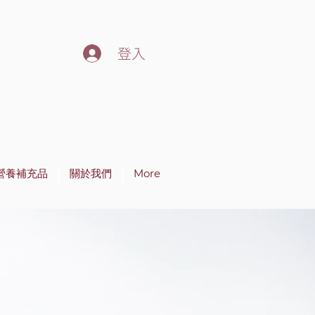
登入
營養補充品
關於我們
More