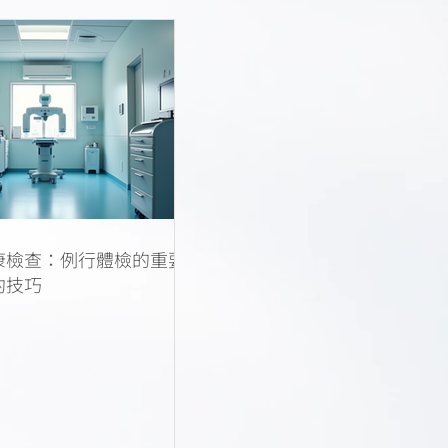
康檢查：例行體檢的重要
約技巧