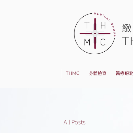
T
THMC
身體檢查
醫療服
All Posts