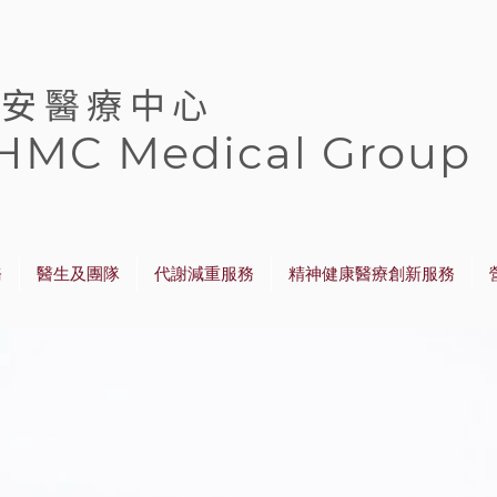
緻安醫療中心
HMC Medical Group
務
醫生及團隊
代謝減重服務
精神健康醫療創新服務