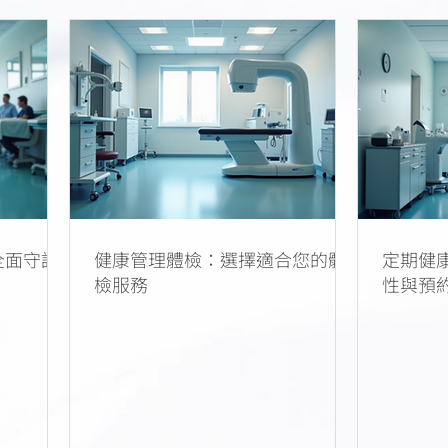
全面守護
健康管理體檢：選擇適合您的體
定期健
檢服務
性與預