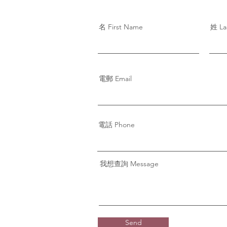
名 First Name
姓 La
電郵 Email
電話 Phone
我想查詢 Message
Send