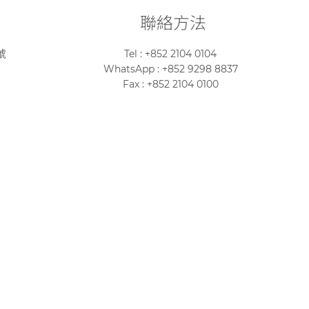
聯絡方法
號
Tel : +852 2104 0104
WhatsApp : +852 9298 8837
Fax : +852 2104 0100