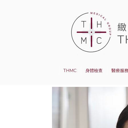
T
THMC
身體檢查
醫療服