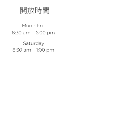
開放時間
Mon - Fri
8:30 am – 6:00 pm
Saturday
8:30 am – 1:00 pm