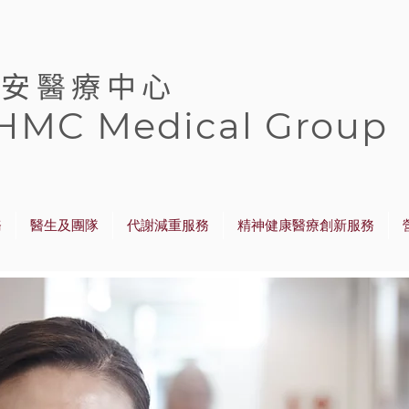
緻安醫療中心
HMC Medical Group
務
醫生及團隊
代謝減重服務
精神健康醫療創新服務